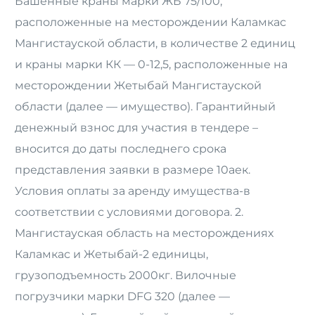
Башенные краны марки ЖБ 75/100,
расположенные на месторождении Каламкас
Русский
Мангистауской области, в количестве 2 единиц
и краны марки КК — 0-12,5, расположенные на
месторождении Жетыбай Мангистауской
области (далее — имущество). Гарантийный
денежный взнос для участия в тендере –
вносится до даты последнего срока
представления заявки в размере 10аек.
Условия оплаты за аренду имущества-в
соответствии с условиями договора. 2.
Мангистауская область на месторождениях
Каламкас и Жетыбай-2 единицы,
грузоподъемность 2000кг. Вилочные
погрузчики марки DFG 320 (далее —