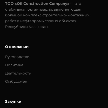
области (далее –
ТОО «Oil Construction Company»
— это
объект) сроком на 3
стабильная организация, выполняющая
(три) года
большой комплекс строительно-монтажных
работ в нефтепромысловых объектах
Республики Казахстан.
О компании
Руководство
Политика
Деятельность
Омбудсмен
Закупки