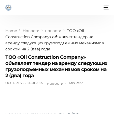
Home
Новости
новости
ТОО «Oil
Construction Company» объявляет тендер на
аренду следующих грузоподъемных механизмов
сроком на 2 (два) года
ТОО «Oil Construction Company»
объявляет тендер на аренду следующих
грузоподъемных механизмов сроком на
2 (два) года
OCC PRESS
26.01.2025
новости
1 Min Read