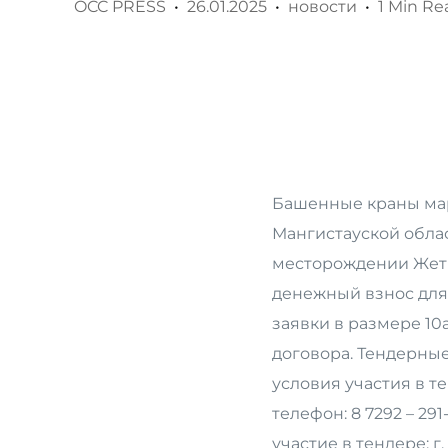
OCC PRESS
26.01.2025
новости
1 Min Re
Башенные краны мар
Мангистауской облас
месторождении Жеты
денежный взнос для 
заявки в размере 10
договора. Тендерны
условия участия в т
телефон: 8 7292 – 2
участие в тендере: г. 