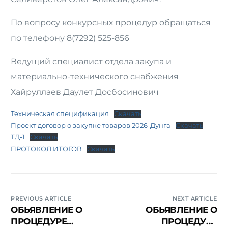
По вопросу конкурсных процедур обращаться
по телефону 8(7292) 525-856
Ведущий специалист отдела закупа и
материально-технического снабжения
Хайруллаев Даулет Досбосинович
Техническая спецификация
Скачать
Проект договор о закупке товаров 2026-Дунга
Скачать
ТД-1
Скачать
ПРОТОКОЛ ИТОГОВ
Скачать
PREVIOUS ARTICLE
NEXT ARTICLE
ОБЬЯВЛЕНИЕ О
ОБЬЯВЛЕНИЕ О
ПРОЦЕДУРЕ
ПРОЦЕДУРЕ