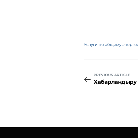
Услуги по общему энерг
PREVIOUS ARTICLE
Хабарландыру