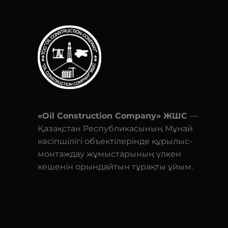
«Oil Construction Company» ЖШС
—
Қазақстан Республикасының Мұнай
кәсіпшілігі объектілерінде құрылыс-
монтаждау жұмыстарының үлкен
кешенін орындайтын тұрақты ұйым.