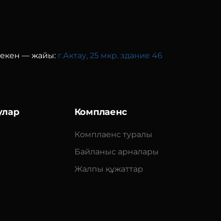
екен — жайы:
г.Актау, 25 мкр. здание 46
улар
Комплаенс
Комплаенс туралы
Байланыс арналары
Жалпы құжаттар